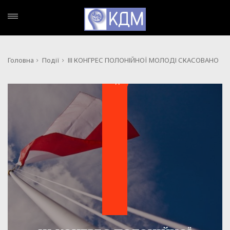
Головна
Події
ІІІ КОНГРЕС ПОЛОНІЙНОЇ МОЛОДІ СКАСОВАНО
ПОДІЇ