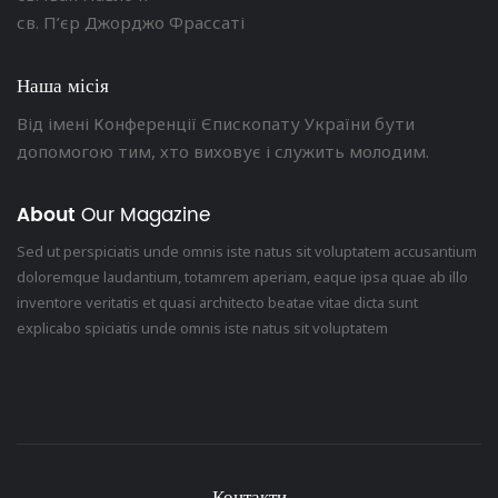
св. П’єр Джорджо Фрассаті
Наша місія
Від імені Конференції Єпископату України бути
допомогою тим, хто виховує і служить молодим.
About
Our Magazine
Sed ut perspiciatis unde omnis iste natus sit voluptatem accusantium
doloremque laudantium, totamrem aperiam, eaque ipsa quae ab illo
inventore veritatis et quasi architecto beatae vitae dicta sunt
explicabo spiciatis unde omnis iste natus sit voluptatem