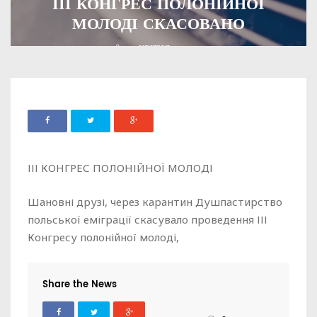
ІІІ КОНГРЕС ПОЛОНІЙНОЇ
МОЛОДІ СКАСОВАНО
ADMIN
30 КВІТНЯ, 2020
3739
ІІІ КОНГРЕС ПОЛОНІЙНОЇ МОЛОДІ
Шановні друзі, через карантин Душпастирство
польської еміграції скасувало проведення ІІІ
Конгресу полонійної молоді,
Share the News